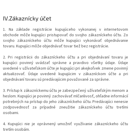
IV.
Zákaznícky účet
1. Na základe registrácie kupujúceho vykonanej v internetovom
obchode môže kupujúci pristupovať do svojho zákazníckeho účtu. Zo
svojho zákazníckeho účtu môže kupujúci vykonávať objednávanie
tovaru. Kupujúci môže objednávať tovar tiež bez registrácie.
2. Pri registrácii do zákazníckeho účtu a pri objednávaní tovaru je
kupujúci povinný uvádzať správne a pravdivo všetky údaje. Údaje
uvedené v užívateľskom účte je kupujúci pri akejkoľvek zmene povinný
aktualizovať. Údaje uvedené kupujúcim v zákazníckom účte a pri
objednávaní tovaru sú predávajúcim považované za správne.
3. Prístup k zákazníckemu účtu je zabezpečený užívateľským menom a
heslom. Kupujúci je povinný zachovávať mlčanlivosť, ohľadne informácií
potrebných na prístup do jeho zákazníckeho účtu. Predávajúci nenesie
zodpovednosť za prípadné zneužitie zákazníckeho účtu tretími
osobami.
4. Kupujúci nie je oprávnený umožniť využívanie zákazníckeho účtu
tretím osobám.