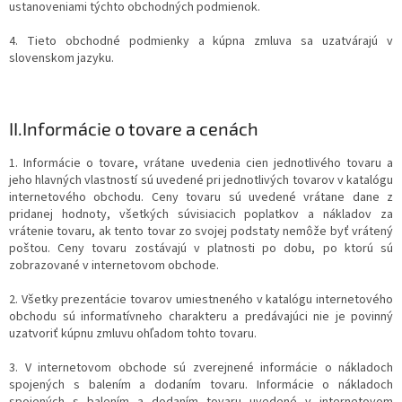
ustanoveniami týchto obchodných podmienok.
4. Tieto obchodné podmienky a kúpna zmluva sa uzatvárajú v
slovenskom jazyku.
II.
Informácie o tovare a cenách
1. Informácie o tovare, vrátane uvedenia cien jednotlivého tovaru a
jeho hlavných vlastností sú uvedené pri jednotlivých tovarov v katalógu
internetového obchodu. Ceny tovaru sú uvedené vrátane dane z
pridanej hodnoty, všetkých súvisiacich poplatkov a nákladov za
vrátenie tovaru, ak tento tovar zo svojej podstaty nemôže byť vrátený
poštou. Ceny tovaru zostávajú v platnosti po dobu, po ktorú sú
zobrazované v internetovom obchode.
2. Všetky prezentácie tovarov umiestneného v katalógu internetového
obchodu sú informatívneho charakteru a predávajúci nie je povinný
uzatvoriť kúpnu zmluvu ohľadom tohto tovaru.
3. V internetovom obchode sú zverejnené informácie o nákladoch
spojených s balením a dodaním tovaru. Informácie o nákladoch